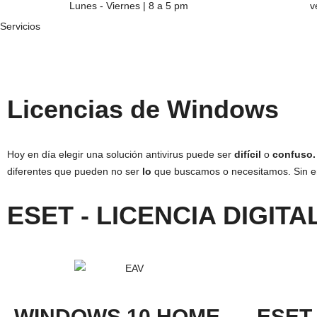
Lunes - Viernes | 8 a 5 pm
v
Servicios
Licencias de Windows
Hoy en día elegir una solución antivirus puede ser
difícil
o
confuso
diferentes que pueden no ser
lo
que buscamos o necesitamos. Sin em
ESET - LICENCIA DIGITA
WINDOWS 10 HOME
ESET 