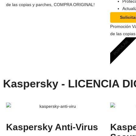
Protec
de las copias y parches, COMPRA ORIGINAL!
Actual
Solicit
Promoción Váli
de las copi
POPULAR
Kaspersky - LICENCIA D
Kaspersky Anti-Virus
Kaspe