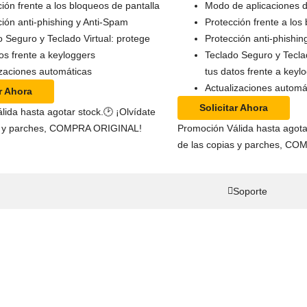
ión frente a los bloqueos de pantalla
Modo de aplicaciones d
ción anti-phishing y Anti-Spam
Protección frente a los
o Seguro y Teclado Virtual: protege
Protección anti-phishin
os frente a keyloggers
Teclado Seguro y Teclad
izaciones automáticas
tus datos frente a keyl
Actualizaciones automá
ar Ahora
Solicitar Ahora
da hasta agotar stock.⁣⁣⁣⁣🕑 ¡Olvídate
as y parches, COMPRA ORIGINAL!
Promoción Válida hasta agotar s
de las copias y parches, C
Soporte