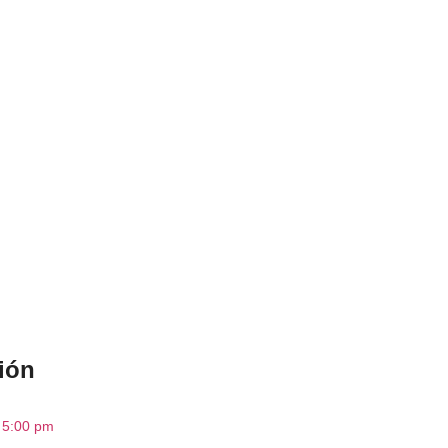
ión
a 5:00 pm