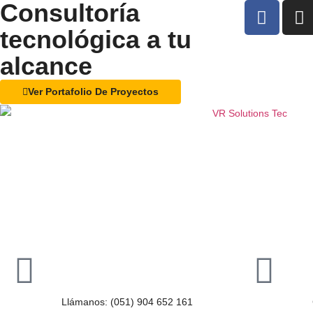
Consultoría
tecnológica a tu
alcance
Ver Portafolio De Proyectos
Llámanos: (051) 904 652 161