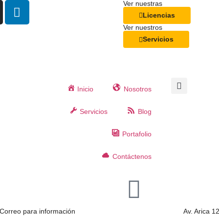
Ver nuestras
Licencias
Ver nuestros
Servicios
Inicio
Nosotros
Servicios
Blog
Portafolio
Contáctenos
Correo para información
Av. Arica 1