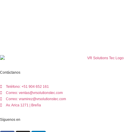
Contáctanos
Teléfono: +51 904 652 161
Correo: ventas@vrsolutionstec.com
Correo: vramirez@vrsolutionstec.com
Av. Arica 1271 | Breña
Síguenos en