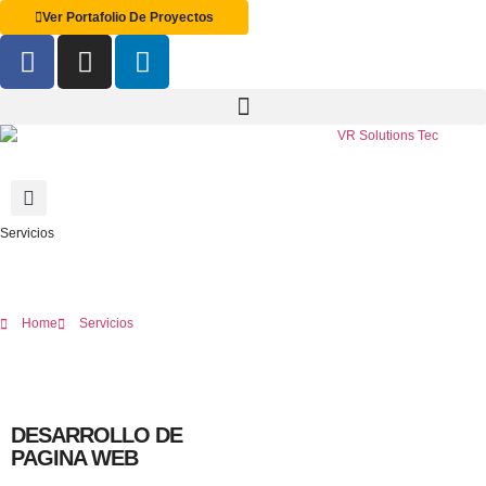
Ver Portafolio De Proyectos
Servicios
Home
Servicios
DESARROLLO DE
PAGINA WEB