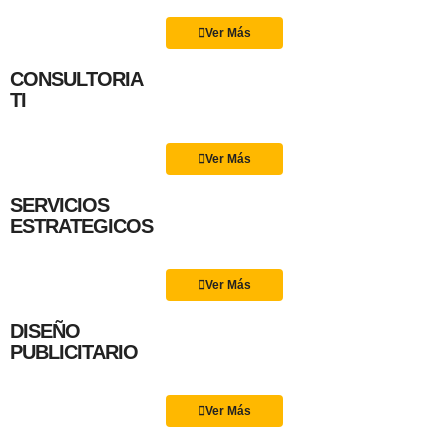
Ver Más
CONSULTORIA
TI
Ver Más
SERVICIOS
ESTRATEGICOS
Ver Más
DISEÑO
PUBLICITARIO
Ver Más