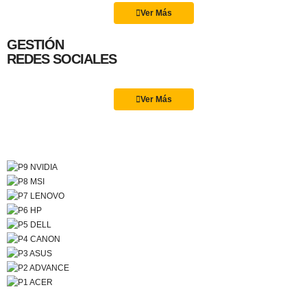
Ver Más
GESTIÓN
REDES SOCIALES
Ver Más