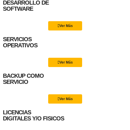
DESARROLLO DE
SOFTWARE
Ver Más
SERVICIOS
OPERATIVOS
Ver Más
BACKUP COMO
SERVICIO
Ver Más
LICENCIAS
DIGITALES Y/O FISICOS