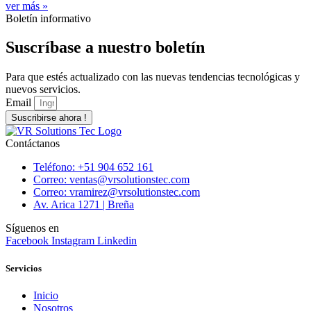
ver más »
Boletín informativo
Suscríbase a nuestro boletín
Para que estés actualizado con las nuevas tendencias tecnológicas y
nuevos servicios.
Email
Suscribirse ahora !
Contáctanos
Teléfono: +51 904 652 161
Correo: ventas@vrsolutionstec.com
Correo: vramirez@vrsolutionstec.com
Av. Arica 1271 | Breña
Síguenos en
Facebook
Instagram
Linkedin
Servicios
Inicio
Nosotros