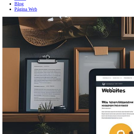
Blog
Página Web