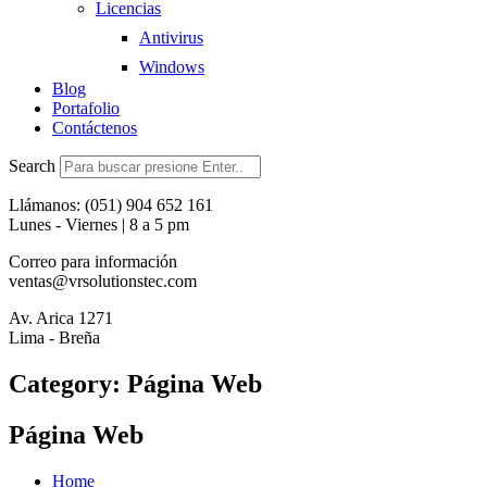
Licencias
Antivirus
Windows
Blog
Portafolio
Contáctenos
Search
Llámanos: (051) 904 652 161
Lunes - Viernes | 8 a 5 pm
Correo para información
ventas@vrsolutionstec.com
Av. Arica 1271
Lima - Breña
Category: Página Web
Página Web
Home