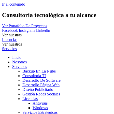
Ir al contenido
Consultoría tecnológica a tu alcance
Ver Portafolio De Proyectos
Facebook
Instagram
Linkedin
Ver nuestras
Licencias
Ver nuestros
Servicios
Inicio
Nosotros
Servicios
Backup En La Nube
Consultoría TI
Desarrollo De Software
Desarrollo Página Web
Diseño Publicitario
Gestión Redes Sociales
Licencias
Antivirus
Windows
Servicios Estratégicos